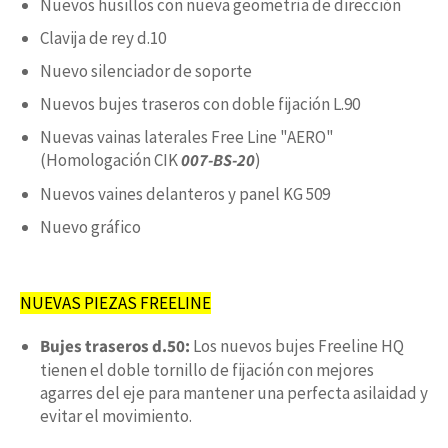
Nuevos husillos con nueva geometría de dirección
Clavija de rey d.10
Nuevo silenciador de soporte
Nuevos bujes traseros con doble fijación L.90
Nuevas vainas laterales Free Line "AERO"
(Homologación CIK
007-BS-20
)
Nuevos vaines delanteros y panel KG 509
Nuevo gráfico
NUEVAS PIEZAS FREELINE
Bujes traseros d.50:
Los nuevos bujes Freeline HQ
tienen el doble tornillo de fijación con mejores
agarres del eje para mantener una perfecta asilaidad y
evitar el movimiento.