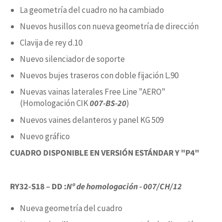
La geometría del cuadro no ha cambiado
Nuevos husillos con nueva geometría de dirección
Clavija de rey d.10
Nuevo silenciador de soporte
Nuevos bujes traseros con doble fijación L.90
Nuevas vainas laterales Free Line "AERO"
(Homologación CIK
007-BS-20
)
Nuevos vaines delanteros y panel KG 509
Nuevo gráfico
CUADRO DISPONIBLE EN VERSIÓN ESTÁNDAR Y "P4"
RY32-S18 – DD :
Nº de homologación - 007/CH/12
Nueva geometría del cuadro