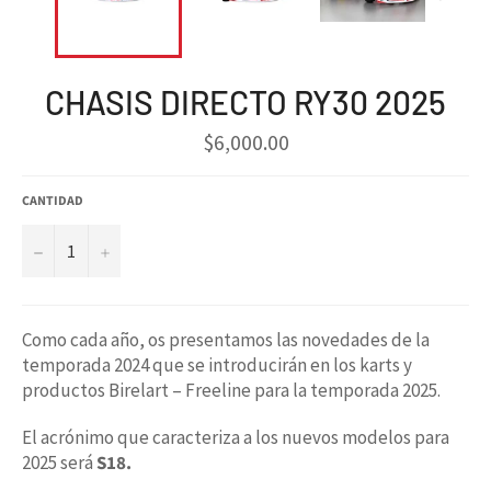
CHASIS DIRECTO RY30 2025
Precio
$6,000.00
habitual
CANTIDAD
−
+
Como cada año, os presentamos las novedades de la
temporada 2024 que se introducirán en los karts y
productos Birelart – Freeline para la temporada 2025.
El acrónimo que caracteriza a los nuevos modelos para
2025 será
S18.